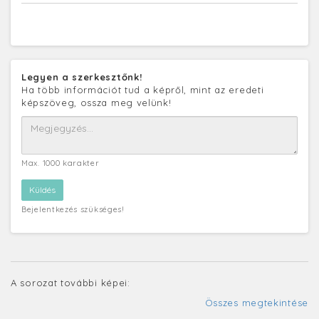
Legyen a szerkesztőnk!
Ha több információt tud a képről, mint az eredeti
képszöveg, ossza meg velünk!
Max. 1000 karakter
Bejelentkezés szükséges!
A sorozat további képei:
Összes megtekintése