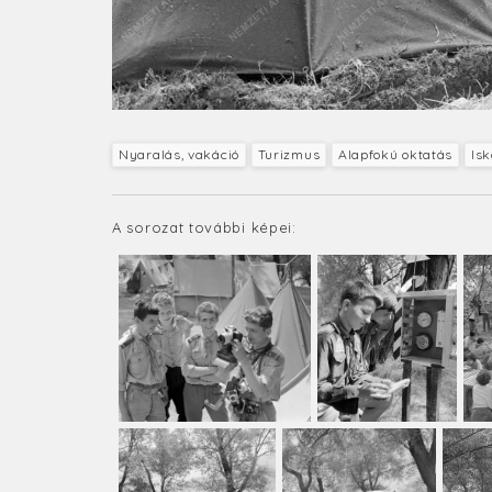
Nyaralás, vakáció
Turizmus
Alapfokú oktatás
Isk
A sorozat további képei: