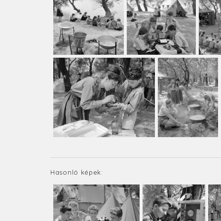
Hasonló képek: