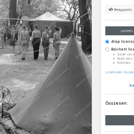
Beágyazás
Letöltés
Alap licens
Bővített li
Üzleti cél
Sajtó célú
Kiállítás
Licenszek össze
K
Összesen: