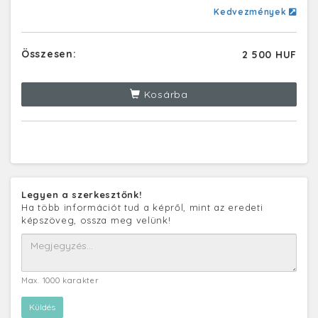
Kedvezmények
Összesen:
2 500 HUF
Kosárba
Legyen a szerkesztőnk!
Ha több információt tud a képről, mint az eredeti
képszöveg, ossza meg velünk!
Max. 1000 karakter