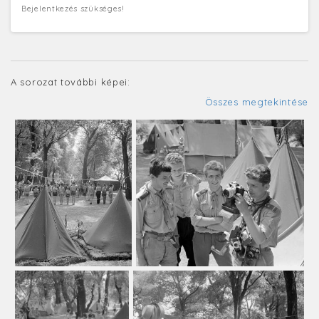
Bejelentkezés szükséges!
A sorozat további képei:
Összes megtekintése