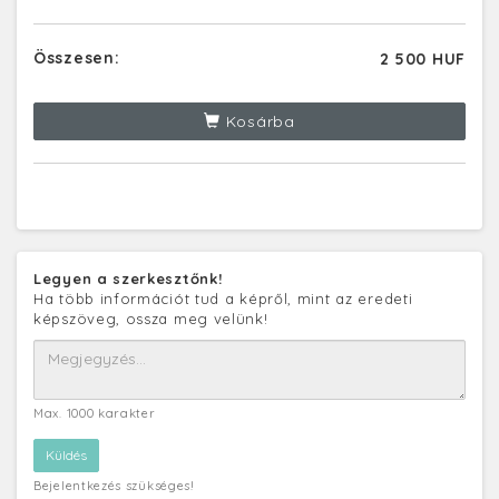
Összesen:
2 500 HUF
Kosárba
Legyen a szerkesztőnk!
Ha több információt tud a képről, mint az eredeti
képszöveg, ossza meg velünk!
Max. 1000 karakter
Bejelentkezés szükséges!