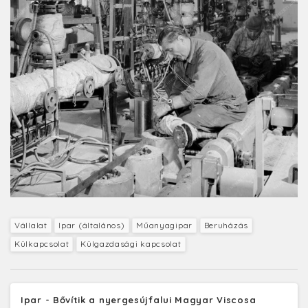
Vállalat
Ipar (általános)
Műanyagipar
Beruházás
Külkapcsolat
Külgazdasági kapcsolat
Ipar - Bővítik a nyergesújfalui Magyar Viscosa