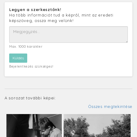
Legyen a szerkesztőnk!
Ha több információt tud a képről, mint az eredeti
képszöveg, ossza meg velünk!
Max. 1000 karakter
Bejelentkezés szükséges!
A sorozat további képei:
Összes megtekintése