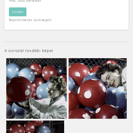
Max. 1000 karakter
Bejelentkezés szükséges!
A sorozat további képei: