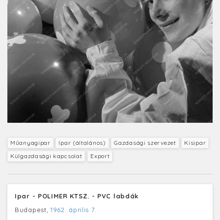
Műanyagipar
Ipar (általános)
Gazdasági szervezet
Kisipar
Külgazdasági kapcsolat
Export
Ipar - POLIMER KTSZ. - PVC labdák
Budapest,
1962. április 7.