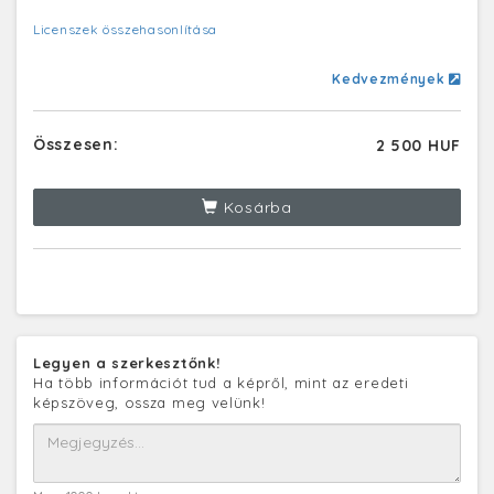
Licenszek összehasonlítása
Kedvezmények
Összesen:
2 500 HUF
Kosárba
Legyen a szerkesztőnk!
Ha több információt tud a képről, mint az eredeti
képszöveg, ossza meg velünk!