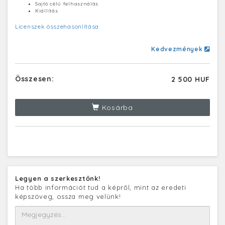
Sajtó célú felhasználás
Kiállítás
Licenszek összehasonlítása
Kedvezmények
Összesen:
2 500 HUF
Kosárba
Legyen a szerkesztőnk!
Ha több információt tud a képről, mint az eredeti
képszöveg, ossza meg velünk!