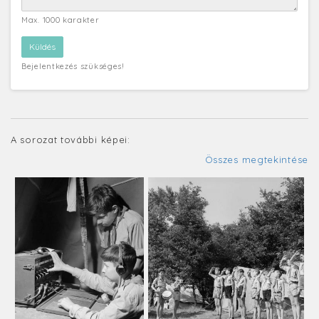
Max. 1000 karakter
Bejelentkezés szükséges!
A sorozat további képei:
Összes megtekintése