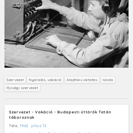
Szervezet
Nyaralás, vakáció
Alapfokú oktatás
Iskola
Ifjúsági szervezet
Szervezet - Vakáció - Budapesti úttörők Tatán
táboroznak
Tata,
1962. július 12.