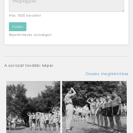
Max. 1000 karakter
Bejelentkezés szükséges!
A sorozat további képei:
Összes megtekintése