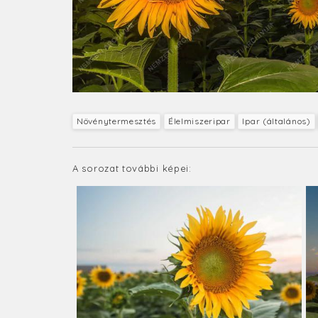
Növénytermesztés
Élelmiszeripar
Ipar (általános)
A sorozat további képei: