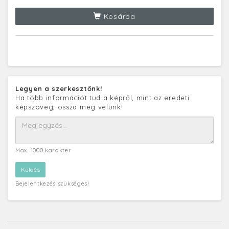
Kosárba
Legyen a szerkesztőnk!
Ha több információt tud a képről, mint az eredeti
képszöveg, ossza meg velünk!
Max. 1000 karakter
Bejelentkezés szükséges!