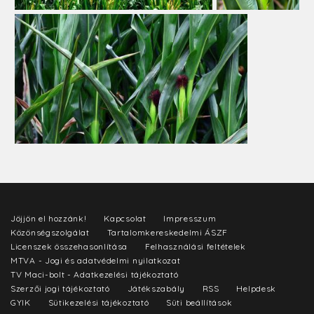
Jöjjön el hozzánk!
Kapcsolat
Impresszum
Közönségszolgálat
Tartalomkereskedelmi ÁSZF
Licenszek összehasonlítása
Felhasználási feltételek
MTVA - Jogi és adatvédelmi nyilatkozat
TV Maci-bolt - Adatkezelési tájékoztató
Szerzői jogi tájékoztató
Játékszabály
RSS
Helpdesk
GYIK
Sütikezelési tájékoztató
Süti beállítások