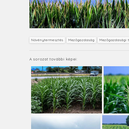
Növénytermesztés
Mezőgazdaság
Mezőgazdasági t
A sorozat további képei: