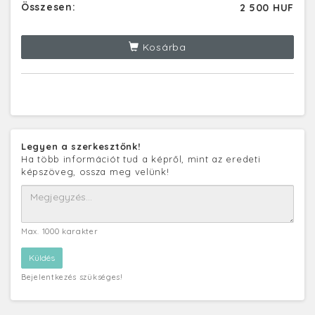
Összesen:
2 500 HUF
Kosárba
Legyen a szerkesztőnk!
Ha több információt tud a képről, mint az eredeti
képszöveg, ossza meg velünk!
Max. 1000 karakter
Bejelentkezés szükséges!