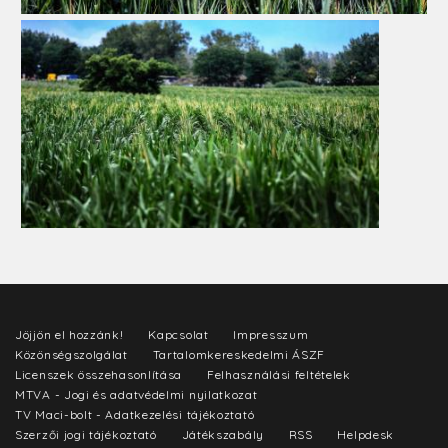
Jöjjön el hozzánk!
Kapcsolat
Impresszum
Közönségszolgálat
Tartalomkereskedelmi ÁSZF
Licenszek összehasonlítása
Felhasználási feltételek
MTVA - Jogi és adatvédelmi nyilatkozat
TV Maci-bolt - Adatkezelési tájékoztató
Szerzői jogi tájékoztató
Játékszabály
RSS
Helpdesk