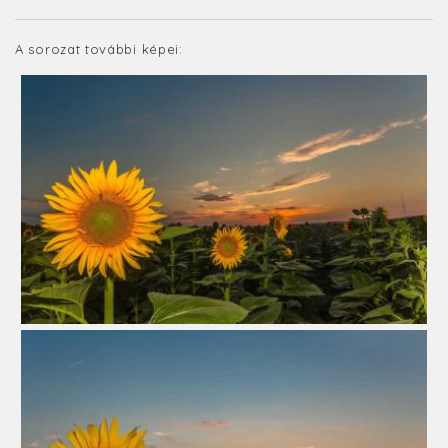
A sorozat további képei: