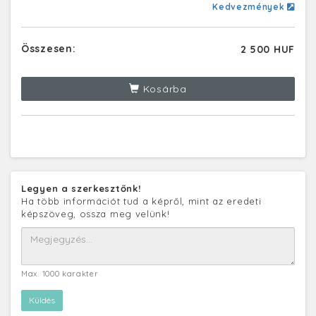
Kedvezmények
Összesen:
2 500 HUF
Kosárba
Legyen a szerkesztőnk!
Ha több információt tud a képről, mint az eredeti
képszöveg, ossza meg velünk!
Max. 1000 karakter