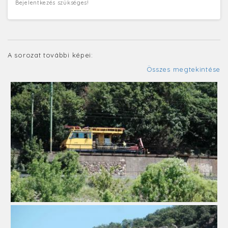
Bejelentkezés szükséges!
A sorozat további képei:
Összes megtekintése