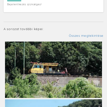
Bejelentkezés szükséges!
A sorozat további képei:
Összes megtekintése