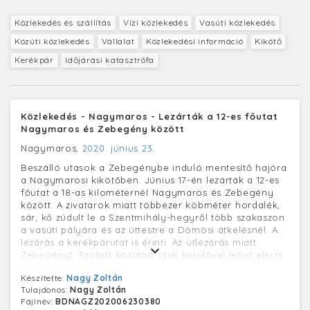
Közlekedés és szállítás
Vízi közlekedés
Vasúti közlekedés
Közúti közlekedés
Vállalat
Közlekedési információ
Kikötő
Kerékpár
Időjárási katasztrófa
Közlekedés - Nagymaros - Lezárták a 12-es főutat
Nagymaros és Zebegény között
Nagymaros,
2020. június 23.
Beszálló utasok a Zebegénybe induló mentesítő hajóra
a Nagymarosi kikötőben. Június 17-én lezárták a 12-es
főutat a 18-as kilométernél Nagymaros és Zebegény
között. A zivatarok miatt többezer köbméter hordalék,
sár, kő zúdult le a Szentmihály-hegyről több szakaszon
a vasúti pályára és az úttestre a Dömösi átkelésnél. A
lezárás a kerékpárutat is érinti. Az útlezárás miatt
Zebegényt, Szobot közúton csak kerülővel lehet elérni.
A MÁV és a MAHART együttműködésével június 22-étől
Készítette:
Nagy Zoltán
ingyenes mentesítő hajójárat indult Nagymaros és
Tulajdonos:
Nagy Zoltán
Zebegény között, mely reggeltől estig óránként
Fájlnév:
BDNAGZ202006230380
közlekedik.