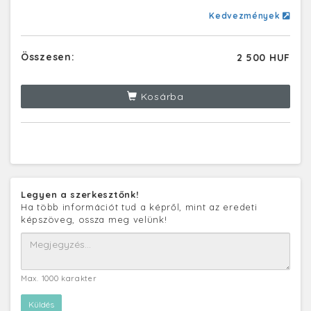
Kedvezmények
Összesen:
2 500 HUF
Kosárba
Legyen a szerkesztőnk!
Ha több információt tud a képről, mint az eredeti
képszöveg, ossza meg velünk!
Max. 1000 karakter