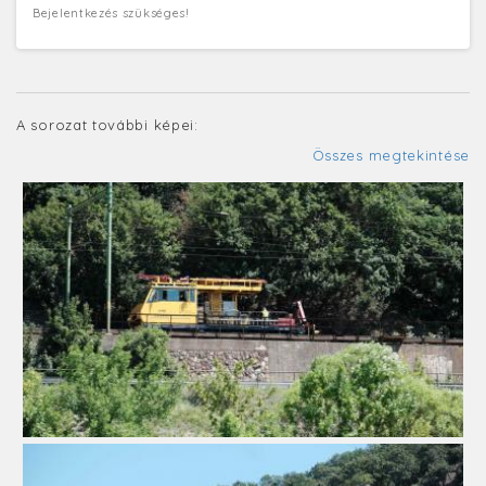
Bejelentkezés szükséges!
A sorozat további képei:
Összes megtekintése