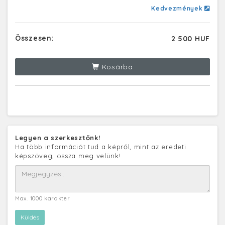
Kedvezmények
Összesen:
2 500 HUF
Kosárba
Legyen a szerkesztőnk!
Ha több információt tud a képről, mint az eredeti
képszöveg, ossza meg velünk!
Max. 1000 karakter