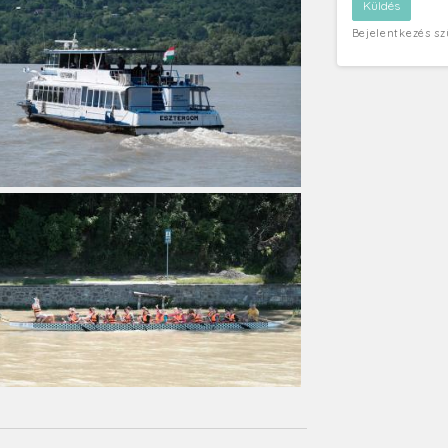
Bejelentkezés s