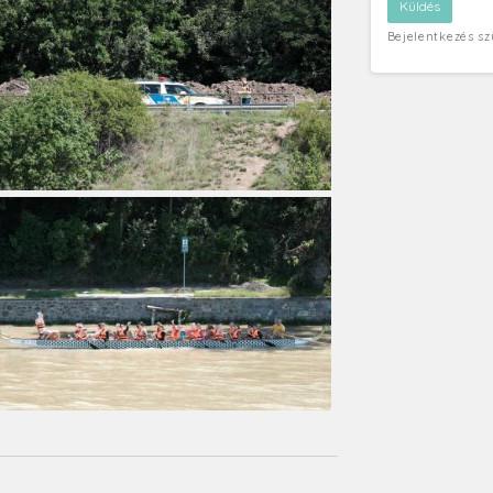
Bejelentkezés s