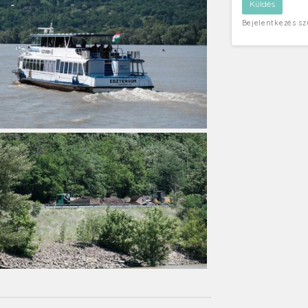
Bejelentkezés s