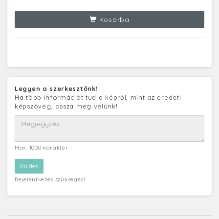
Kosárba
Legyen a szerkesztőnk!
Ha több információt tud a képről, mint az eredeti
képszöveg, ossza meg velünk!
Max. 1000 karakter
Bejelentkezés szükséges!