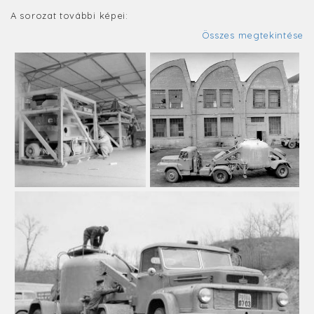
A sorozat további képei:
Összes megtekintése