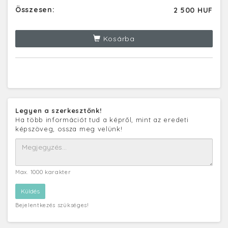
Összesen:
2 500 HUF
Kosárba
Legyen a szerkesztőnk!
Ha több információt tud a képről, mint az eredeti
képszöveg, ossza meg velünk!
Max. 1000 karakter
Bejelentkezés szükséges!