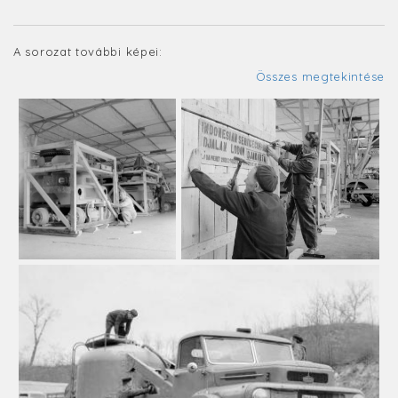
A sorozat további képei:
Összes megtekintése