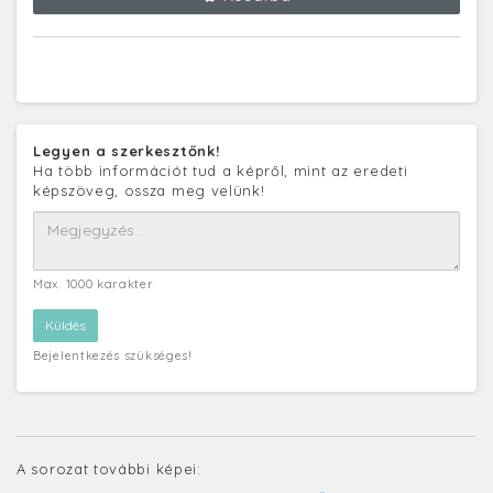
Legyen a szerkesztőnk!
Ha több információt tud a képről, mint az eredeti
képszöveg, ossza meg velünk!
Max. 1000 karakter
Bejelentkezés szükséges!
A sorozat további képei: