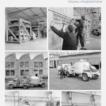
Összes megtekintése