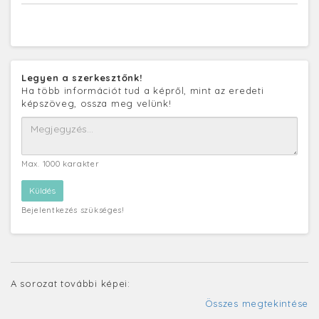
Legyen a szerkesztőnk!
Ha több információt tud a képről, mint az eredeti
képszöveg, ossza meg velünk!
Max. 1000 karakter
Bejelentkezés szükséges!
A sorozat további képei:
Összes megtekintése