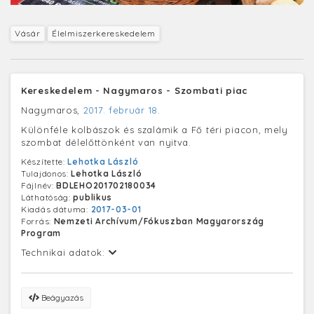
Vásár
Élelmiszerkereskedelem
Kereskedelem - Nagymaros - Szombati piac
Nagymaros,
2017. február 18.
Különféle kolbászok és szalámik a Fő téri piacon, mely
szombat délelőttönként van nyitva.
Készítette:
Lehotka László
Tulajdonos:
Lehotka László
Fájlnév:
BDLEHO201702180034
Láthatóság:
publikus
Kiadás dátuma:
2017-03-01
Forrás:
Nemzeti Archívum/Fókuszban Magyarország
Program
Technikai adatok:
Beágyazás