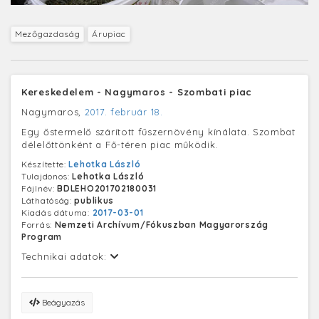
Mezőgazdaság
Árupiac
Kereskedelem - Nagymaros - Szombati piac
Nagymaros,
2017. február 18.
Egy őstermelő szárított fűszernövény kínálata. Szombat
délelőttönként a Fő-téren piac működik.
Készítette:
Lehotka László
Tulajdonos:
Lehotka László
Fájlnév:
BDLEHO201702180031
Láthatóság:
publikus
Kiadás dátuma:
2017-03-01
Forrás:
Nemzeti Archívum/Fókuszban Magyarország
Program
Technikai adatok:
Beágyazás