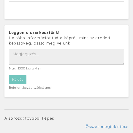
Legyen a szerkesztőnk!
Ha több információt tud a képről, mint az eredeti
képszöveg, ossza meg velünk!
Max. 1000 karakter
Bejelentkezés szükséges!
A sorozat további képei:
Összes megtekintése