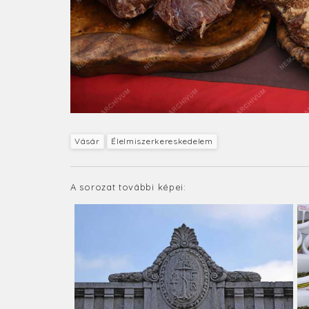
Vásár
Élelmiszerkereskedelem
A sorozat további képei: