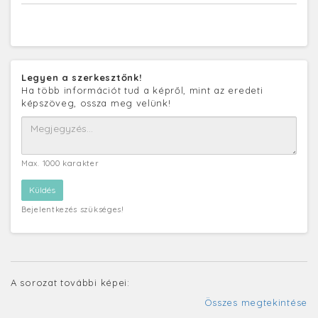
Legyen a szerkesztőnk!
Ha több információt tud a képről, mint az eredeti
képszöveg, ossza meg velünk!
Max. 1000 karakter
Bejelentkezés szükséges!
A sorozat további képei:
Összes megtekintése