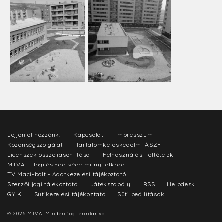
Jöjjön el hozzánk!
Kapcsolat
Impresszum
Közönségszolgálat
Tartalomkereskedelmi ÁSZF
Licenszek összehasonlítása
Felhasználási feltételek
MTVA - Jogi és adatvédelmi nyilatkozat
TV Maci-bolt - Adatkezelési tájékoztató
Szerzői jogi tájékoztató
Játékszabály
RSS
Helpdesk
GYIK
Sütikezelési tájékoztató
Süti beállítások
© 2026 MTVA. Minden jog fenntartva.