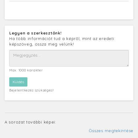
Legyen a szerkesztőnk!
Ha több információt tud a képről, mint az eredeti
képszöveg, ossza meg velünk!
Max. 1000 karakter
Bejelentkezés szükséges!
A sorozat további képei:
Összes megtekintése