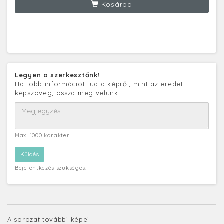
Kosárba
Legyen a szerkesztőnk!
Ha több információt tud a képről, mint az eredeti
képszöveg, ossza meg velünk!
Max. 1000 karakter
Bejelentkezés szükséges!
A sorozat további képei: