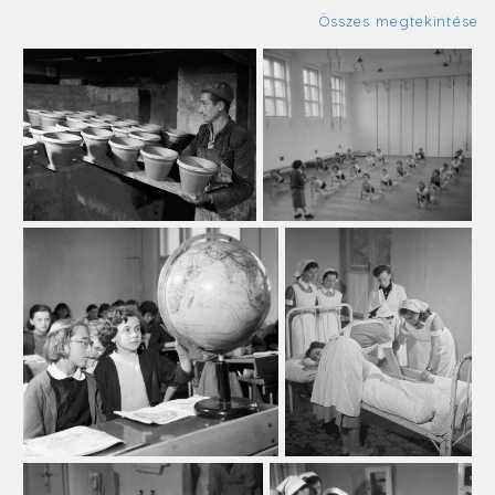
Összes megtekintése