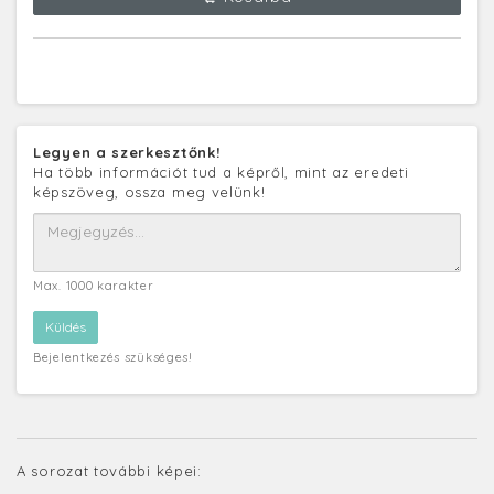
Legyen a szerkesztőnk!
Ha több információt tud a képről, mint az eredeti
képszöveg, ossza meg velünk!
Max. 1000 karakter
Bejelentkezés szükséges!
A sorozat további képei: