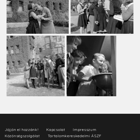
Jöjjön el hozzánk!
Kapcsolat
Impresszum
Közönségszolgálat
Tartalomkereskedelmi ÁSZF