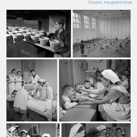
Összes megtekintése