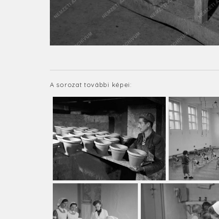
A sorozat további képei: