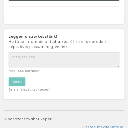
Legyen a szerkesztőnk!
Ha több információt tud a képről, mint az eredeti
képszöveg, ossza meg velünk!
Max. 1000 karakter
Bejelentkezés szükséges!
A sorozat további képei:
Összes megtekintése