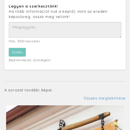
Legyen a szerkesztőnk!
Ha több információt tud a képről, mint az eredeti
képszöveg, ossza meg velünk!
Max. 1000 karakter
Bejelentkezés szükséges!
A sorozat további képei:
Összes megtekintése