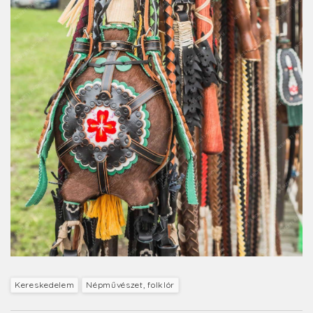
Kereskedelem
Népművészet, folklór