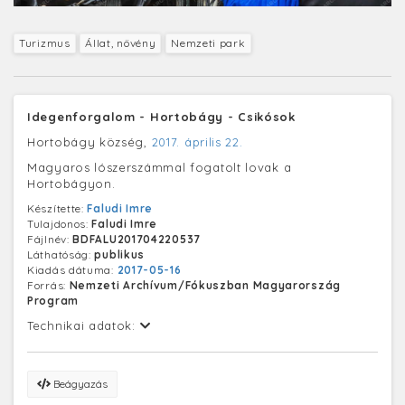
Turizmus
Állat, növény
Nemzeti park
Idegenforgalom - Hortobágy - Csikósok
Hortobágy község,
2017. április 22.
Magyaros lószerszámmal fogatolt lovak a
Hortobágyon.
Készítette:
Faludi Imre
Tulajdonos:
Faludi Imre
Fájlnév:
BDFALU201704220537
Láthatóság:
publikus
Kiadás dátuma:
2017-05-16
Forrás:
Nemzeti Archívum/Fókuszban Magyarország
Program
Technikai adatok:
Beágyazás