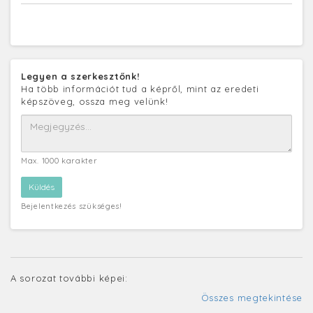
Legyen a szerkesztőnk!
Ha több információt tud a képről, mint az eredeti
képszöveg, ossza meg velünk!
Max. 1000 karakter
Bejelentkezés szükséges!
A sorozat további képei:
Összes megtekintése