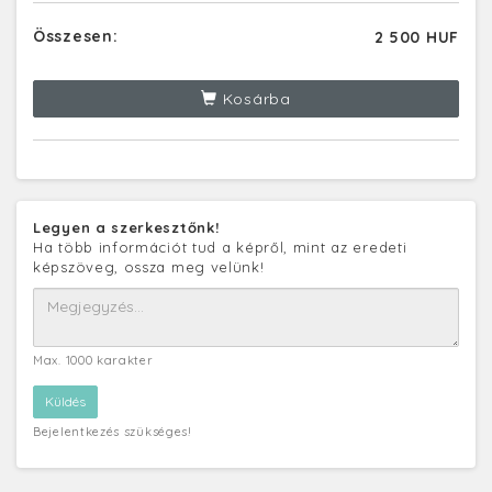
Összesen:
2 500 HUF
Kosárba
Legyen a szerkesztőnk!
Ha több információt tud a képről, mint az eredeti
képszöveg, ossza meg velünk!
Max. 1000 karakter
Bejelentkezés szükséges!