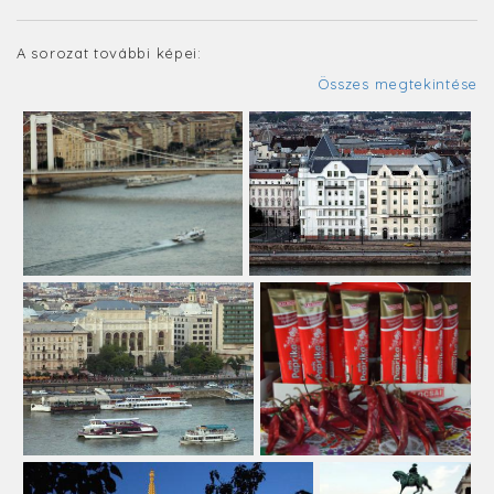
A sorozat további képei:
Összes megtekintése