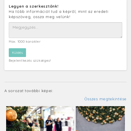
Legyen a szerkesztőnk!
Ha több információt tud a képről, mint az eredeti
képszöveg, ossza meg velünk!
Max. 1000 karakter
Bejelentkezés szükséges!
A sorozat további képei:
Összes megtekintése