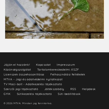
Jöjjön el hozzánk!
Kapcsolat
Impresszum
Közönségszolgálat
Tartalomkereskedelmi ÁSZF
Licenszek összehasonlítása
Felhasználási feltételek
MTVA - Jogi és adatvédelmi nyilatkozat
TV Maci-bolt - Adatkezelési tájékoztató
Szerzői jogi tájékoztató
Játékszabály
RSS
Helpdesk
GYIK
Sütikezelési tájékoztató
Süti beállítások
© 2026 MTVA. Minden jog fenntartva.