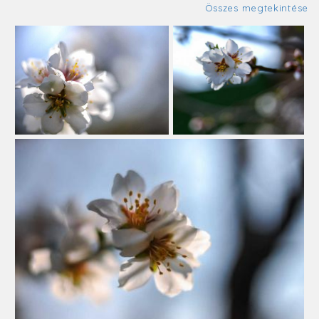
Összes megtekintése