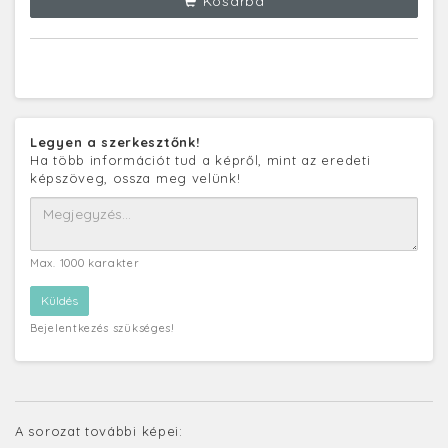
Kosárba
Legyen a szerkesztőnk!
Ha több információt tud a képről, mint az eredeti
képszöveg, ossza meg velünk!
Max. 1000 karakter
Bejelentkezés szükséges!
A sorozat további képei: