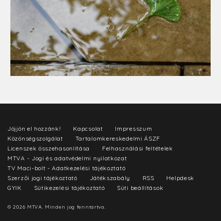
Jöjjön el hozzánk!
Kapcsolat
Impresszum
Közönségszolgálat
Tartalomkereskedelmi ÁSZF
Licenszek összehasonlítása
Felhasználási feltételek
MTVA - Jogi és adatvédelmi nyilatkozat
TV Maci-bolt - Adatkezelési tájékoztató
Szerzői jogi tájékoztató
Játékszabály
RSS
Helpdesk
GYIK
Sütikezelési tájékoztató
Süti beállítások
© 2026 MTVA. Minden jog fenntartva.