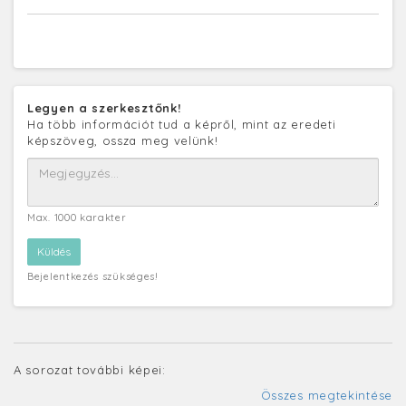
Legyen a szerkesztőnk!
Ha több információt tud a képről, mint az eredeti
képszöveg, ossza meg velünk!
Max. 1000 karakter
Bejelentkezés szükséges!
A sorozat további képei:
Összes megtekintése