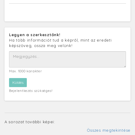
Legyen a szerkesztőnk!
Ha több információt tud a képről, mint az eredeti
képszöveg, ossza meg velünk!
Max. 1000 karakter
Bejelentkezés szükséges!
A sorozat további képei:
Összes megtekintése