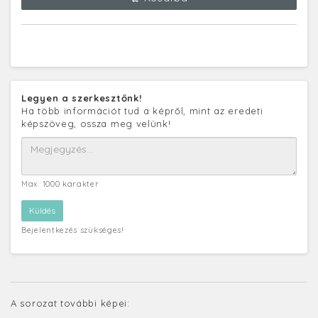
Legyen a szerkesztőnk!
Ha több információt tud a képről, mint az eredeti
képszöveg, ossza meg velünk!
Max. 1000 karakter
Bejelentkezés szükséges!
A sorozat további képei: