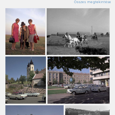
Összes megtekintése