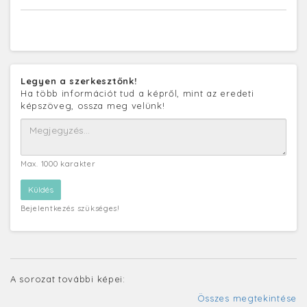
Legyen a szerkesztőnk!
Ha több információt tud a képről, mint az eredeti
képszöveg, ossza meg velünk!
Max. 1000 karakter
Bejelentkezés szükséges!
A sorozat további képei:
Összes megtekintése