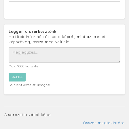
Legyen a szerkesztőnk!
Ha több információt tud a képről, mint az eredeti
képszöveg, ossza meg velünk!
Max. 1000 karakter
Bejelentkezés szükséges!
A sorozat további képei:
Összes megtekintése