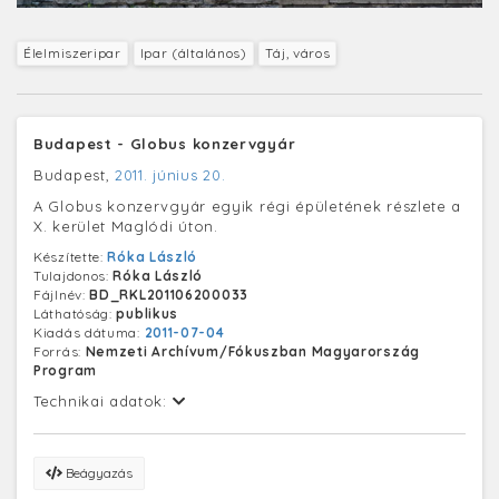
Élelmiszeripar
Ipar (általános)
Táj, város
Budapest - Globus konzervgyár
Budapest,
2011. június 20.
A Globus konzervgyár egyik régi épületének részlete a
X. kerület Maglódi úton.
Készítette:
Róka László
Tulajdonos:
Róka László
Fájlnév:
BD_RKL201106200033
Láthatóság:
publikus
Kiadás dátuma:
2011-07-04
Forrás:
Nemzeti Archívum/Fókuszban Magyarország
Program
Technikai adatok:
Beágyazás