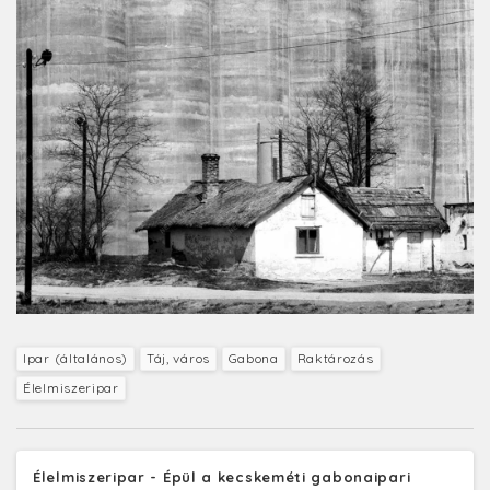
Ipar (általános)
Táj, város
Gabona
Raktározás
Élelmiszeripar
Élelmiszeripar - Épül a kecskeméti gabonaipari