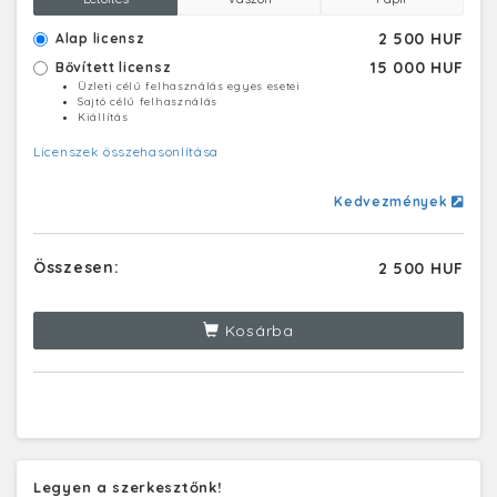
2 500 HUF
Alap licensz
15 000 HUF
Bővített licensz
Üzleti célú felhasználás egyes esetei
Sajtó célú felhasználás
Kiállítás
Licenszek összehasonlítása
Kedvezmények
Összesen:
2 500 HUF
Kosárba
Legyen a szerkesztőnk!