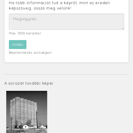
Ha több információt tud a képről, mint az eredeti
képszöveg, ossza meg velünk!
Max. 1000 karakter
Bejelentkezés szükséges!
A sorozat további képei: