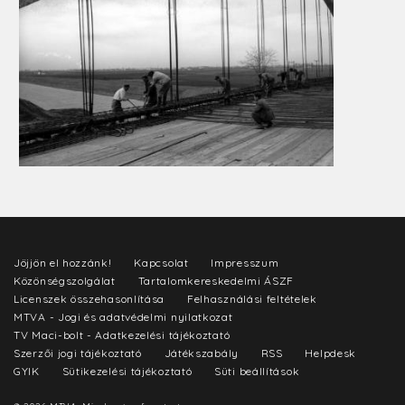
Jöjjön el hozzánk!
Kapcsolat
Impresszum
Közönségszolgálat
Tartalomkereskedelmi ÁSZF
Licenszek összehasonlítása
Felhasználási feltételek
MTVA - Jogi és adatvédelmi nyilatkozat
TV Maci-bolt - Adatkezelési tájékoztató
Szerzői jogi tájékoztató
Játékszabály
RSS
Helpdesk
GYIK
Sütikezelési tájékoztató
Süti beállítások