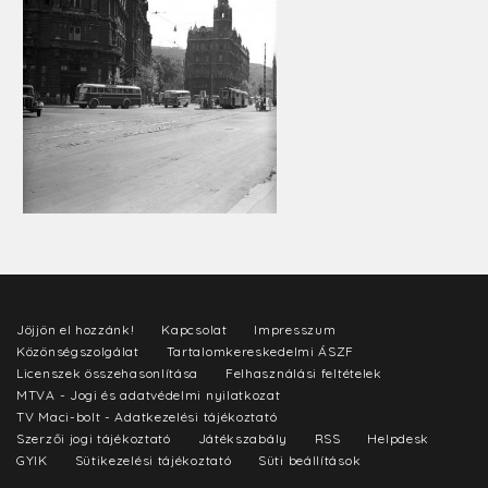
Jöjjön el hozzánk!
Kapcsolat
Impresszum
Közönségszolgálat
Tartalomkereskedelmi ÁSZF
Licenszek összehasonlítása
Felhasználási feltételek
MTVA - Jogi és adatvédelmi nyilatkozat
TV Maci-bolt - Adatkezelési tájékoztató
Szerzői jogi tájékoztató
Játékszabály
RSS
Helpdesk
GYIK
Sütikezelési tájékoztató
Süti beállítások