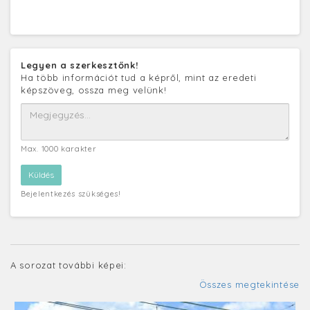
Legyen a szerkesztőnk!
Ha több információt tud a képről, mint az eredeti
képszöveg, ossza meg velünk!
Max. 1000 karakter
Bejelentkezés szükséges!
A sorozat további képei:
Összes megtekintése