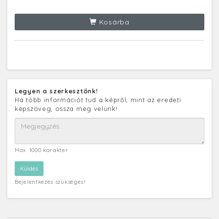
Kosárba
Legyen a szerkesztőnk!
Ha több információt tud a képről, mint az eredeti
képszöveg, ossza meg velünk!
Max. 1000 karakter
Bejelentkezés szükséges!