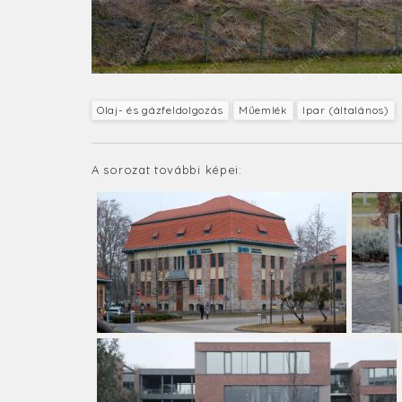
Olaj- és gázfeldolgozás
Műemlék
Ipar (általános)
A sorozat további képei: