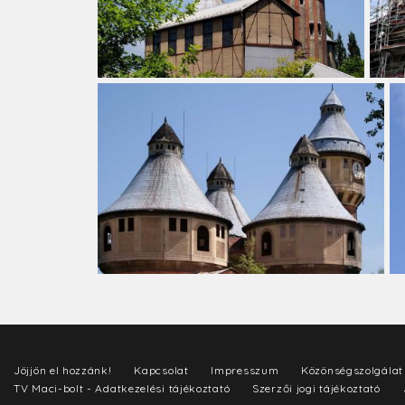
Jöjjön el hozzánk!
Kapcsolat
Impresszum
Közönségszolgálat
TV Maci-bolt - Adatkezelési tájékoztató
Szerzői jogi tájékoztató