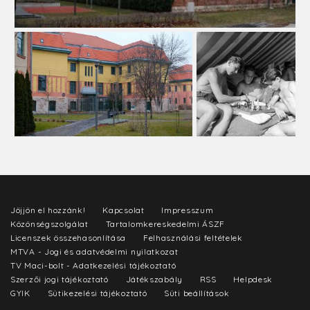
Jöjjön el hozzánk!
Kapcsolat
Impresszum
Közönségszolgálat
Tartalomkereskedelmi ÁSZF
Licenszek összehasonlítása
Felhasználási feltételek
MTVA - Jogi és adatvédelmi nyilatkozat
TV Maci-bolt - Adatkezelési tájékoztató
Szerzői jogi tájékoztató
Játékszabály
RSS
Helpdesk
GYIK
Sütikezelési tájékoztató
Süti beállítások