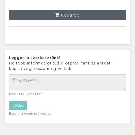
Kosárba
Legyen a szerkesztőnk!
Ha több információt tud a képről, mint az eredeti
képszöveg, ossza meg velünk!
Max. 1000 karakter
Bejelentkezés szükséges!