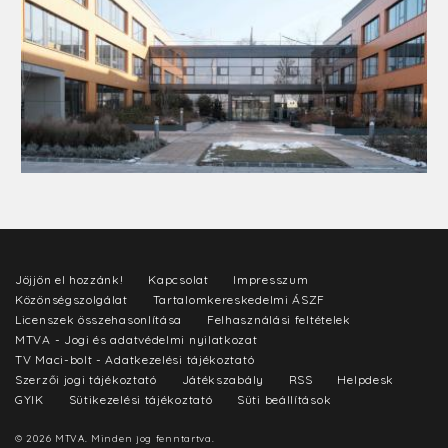
Jöjjön el hozzánk!
Kapcsolat
Impresszum
Közönségszolgálat
Tartalomkereskedelmi ÁSZF
Licenszek összehasonlítása
Felhasználási feltételek
MTVA - Jogi és adatvédelmi nyilatkozat
TV Maci-bolt - Adatkezelési tájékoztató
Szerzői jogi tájékoztató
Játékszabály
RSS
Helpdesk
GYIK
Sütikezelési tájékoztató
Süti beállítások
© 2026 MTVA. Minden jog fenntartva.