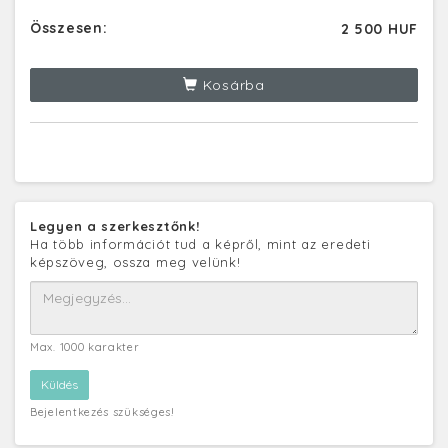
Összesen:
2 500 HUF
Kosárba
Legyen a szerkesztőnk!
Ha több információt tud a képről, mint az eredeti
képszöveg, ossza meg velünk!
Max. 1000 karakter
Bejelentkezés szükséges!