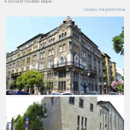
A sorozat további képei:
Összes megtekintése