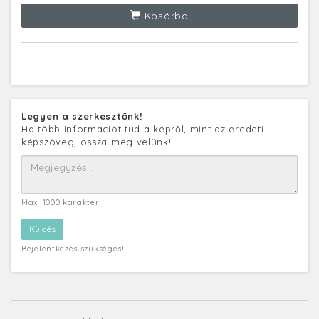
Kosárba
Legyen a szerkesztőnk!
Ha több információt tud a képről, mint az eredeti
képszöveg, ossza meg velünk!
Max. 1000 karakter
Bejelentkezés szükséges!